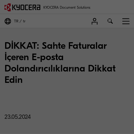
KYOCERA Document Solutions
TR
tr
DİKKAT: Sahte Faturalar
İçeren E-posta
Dolandırıcılıklarına Dikkat
Edin
23.05.2024