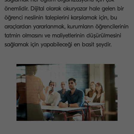
önemlidir. Dijital olarak okuryazar hale gelen bir
öğrenci neslinin taleplerini karşılamak için, bu
araçlardan yararlanmak, kurumların öğrencilerinin
tatmin olmasını ve maliyetlerinin düşürülmesini
sağlamak için yapabileceği en basit şeydir.