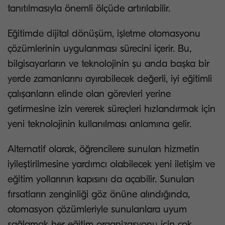
tanıtılmasıyla önemli ölçüde artırılabilir.
Eğitimde dijital dönüşüm, işletme otomasyonu
çözümlerinin uygulanması sürecini içerir. Bu,
bilgisayarların ve teknolojinin şu anda başka bir
yerde zamanlarını ayırabilecek değerli, iyi eğitimli
çalışanların elinde olan görevleri yerine
getirmesine izin vererek süreçleri hızlandırmak için
yeni teknolojinin kullanılması anlamına gelir.
Alternatif olarak, öğrencilere sunulan hizmetin
iyileştirilmesine yardımcı olabilecek yeni iletişim ve
eğitim yollarının kapısını da açabilir. Sunulan
fırsatların zenginliği göz önüne alındığında,
otomasyon çözümleriyle sunulanlara uyum
sağlamak her eğitim organizasyonu için çok