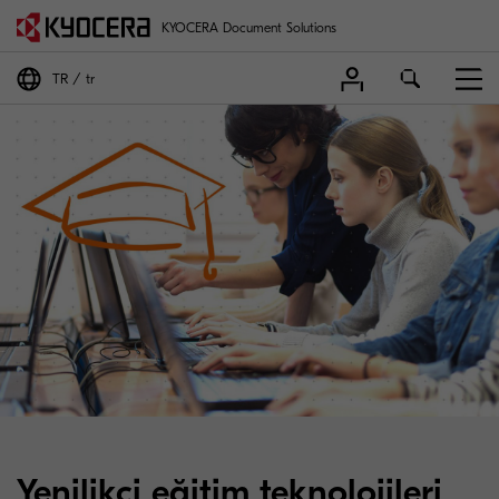
KYOCERA Document Solutions
TR
tr
Yenilikçi eğitim teknolojileri