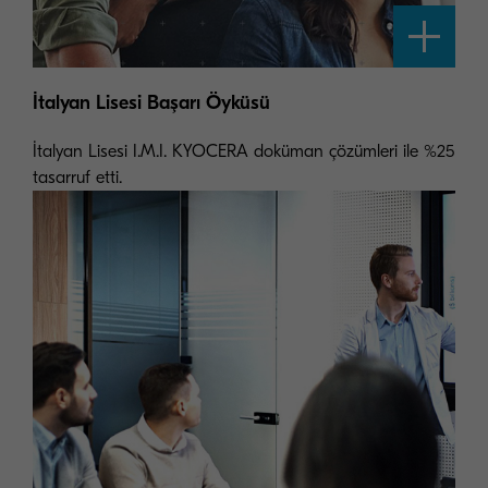
İtalyan Lisesi Başarı Öyküsü
İtalyan Lisesi I.M.I. KYOCERA doküman çözümleri ile %25
tasarruf etti.