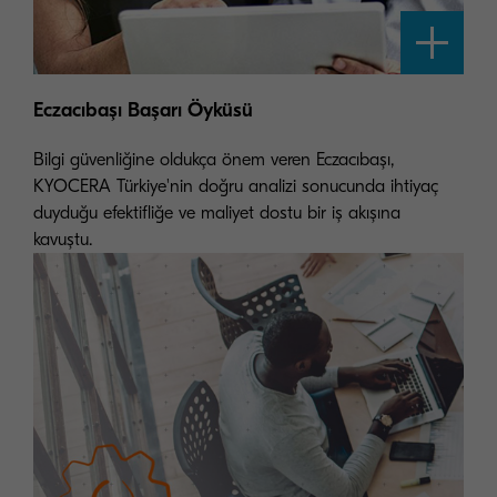
Eczacıbaşı Başarı Öyküsü
Bilgi güvenliğine oldukça önem veren Eczacıbaşı,
KYOCERA Türkiye'nin doğru analizi sonucunda ihtiyaç
duyduğu efektifliğe ve maliyet dostu bir iş akışına
kavuştu.