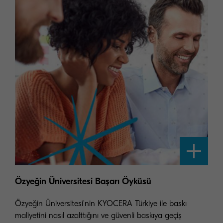
Özyeğin Üniversitesi Başarı Öyküsü
Özyeğin Üniversitesi'nin KYOCERA Türkiye ile baskı
maliyetini nasıl azalttığını ve güvenli baskıya geçiş