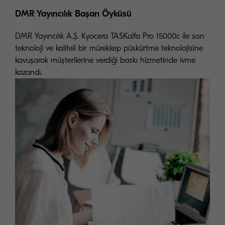
DMR Yayıncılık Başarı Öyküsü
DMR Yayıncılık A.Ş. Kyocera TASKalfa Pro 15000c ile son
teknoloji ve kaliteli bir mürekkep püskürtme teknolojisine
kavuşarak müşterilerine verdiği baskı hizmetinde ivme
kazandı.