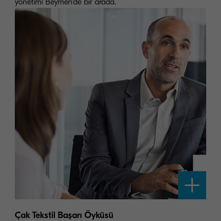
yönetimi Beymen'de bir arada.
Çak Tekstil Başarı Öyküsü