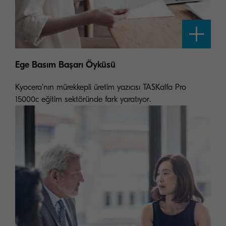
Ege Basım Başarı Öyküsü
Kyocera'nın mürekkepli üretim yazıcısı TASKalfa Pro
15000c eğitim sektöründe fark yaratıyor.