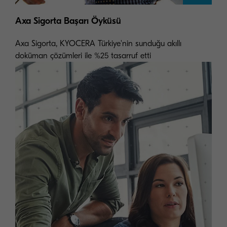
Axa Sigorta Başarı Öyküsü
Axa Sigorta, KYOCERA Türkiye'nin sunduğu akıllı
doküman çözümleri ile %25 tasarruf etti