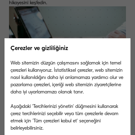
hikayesini keşfedin.
Çerezler ve gizliliğiniz
Web sitemizin düzgün çalışmasını sağlamak için temel
çerezleri kullanıyoruz. İstatistiksel çerezler, web sitemizin
nasıl kullanıldığını daha iyi anlamamıza yardımcı olur ve
pazarlama çerezleri, içeriği web sitemizin ziyaretçilerine
daha iyi uyarlamamıza olanak tanır.
Aşağıdaki 'Tercihlerinizi yönetin' düğmesini kullanarak
çerez tercihlerinizi seçebilir veya tüm çerezlerle devam
etmek için 'Tüm çerezleri kabul et' seçeneğini
belirleyebilirsiniz.
Mitaş Grup Başarı Öyküsü