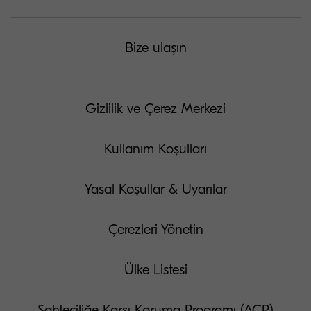
Bize ulaşın
Gizlilik ve Çerez Merkezi
Kullanım Koşulları
Yasal Koşullar & Uyarılar
Çerezleri Yönetin
Ülke Listesi
Sahteciliğe Karşı Koruma Programı (ACP)