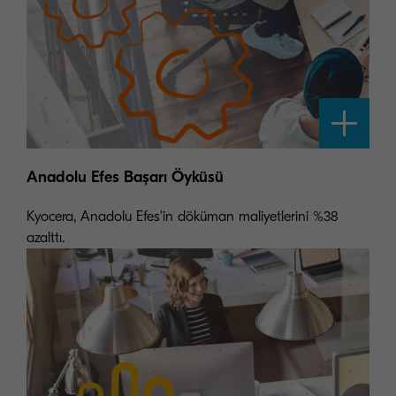
Anadolu Efes Başarı Öyküsü
Kyocera, Anadolu Efes'in döküman maliyetlerini %38
azalttı.