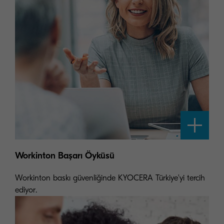
Workinton Başarı Öyküsü
Workinton baskı güvenliğinde KYOCERA Türkiye'yi tercih
ediyor.