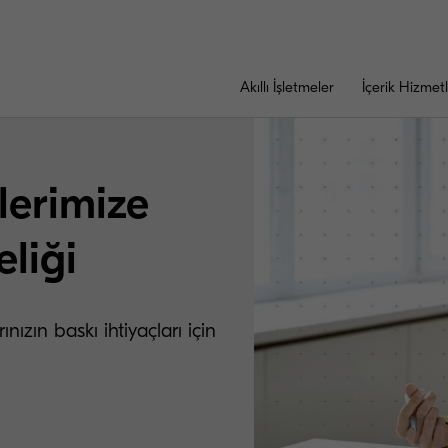
Akıllı İşletmeler
İçerik Hizmetl
lerimize
liği
ızın baskı ihtiyaçları için