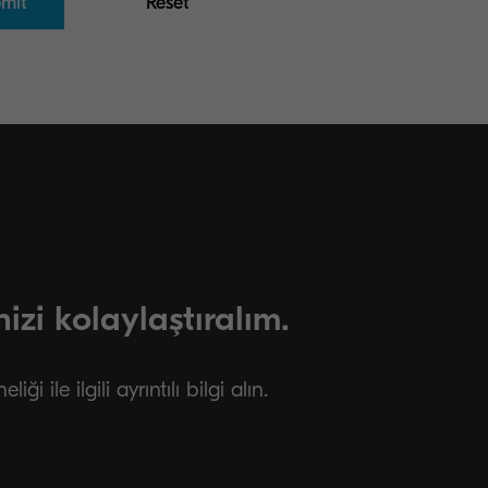
nizi kolaylaştıralım.
i ile ilgili ayrıntılı bilgi alın.