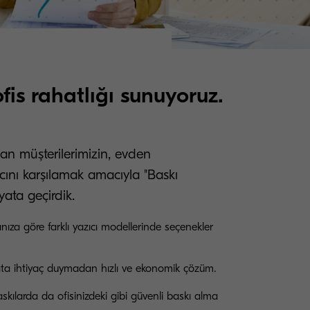
fis rahatlığı sunuyoruz.
nan müşterilerimizin, evden
acını karşılamak amacıyla "Baskı
yata geçirdik.
cınıza göre farklı yazıcı modellerinde seçenekler
ata ihtiyaç duymadan hızlı ve ekonomik çözüm.
skılarda da ofisinizdeki gibi güvenli baskı alma