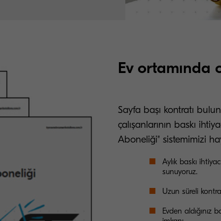
Ev ortamında o
Sayfa başı kontratı bulu
çalışanlarının baskı ihtiy
Aboneliği" sistemimizi ha
Aylık baskı ihtiya
sunuyoruz.
Uzun süreli kontr
Evden aldığınız ba
imkanı.