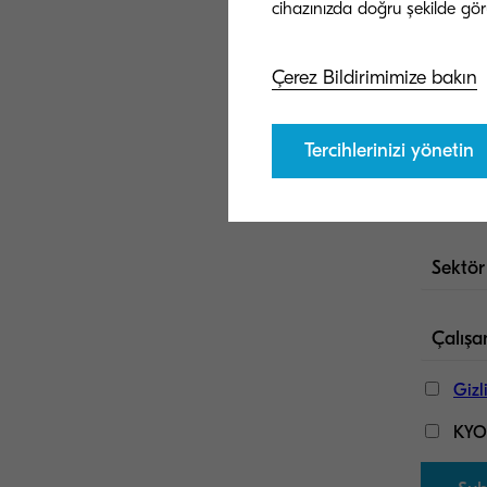
Çerez Bildirimimize bakın
Tercihlerinizi yönetin