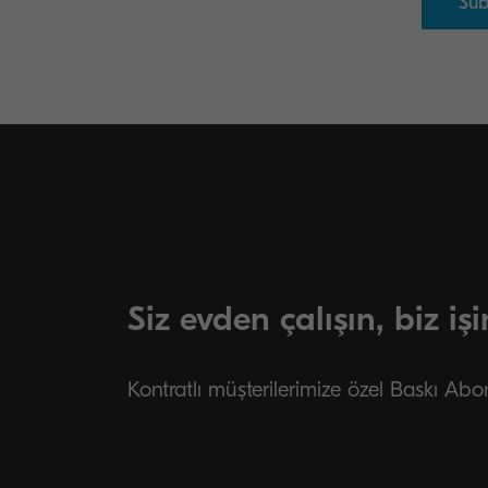
Siz evden çalışın, biz işi
Kontratlı müşterilerimize özel Baskı Aboneliğ