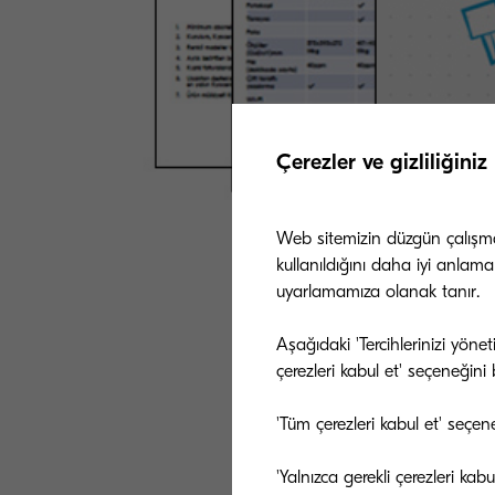
Çerezler ve gizliliğiniz
Web sitemizin düzgün çalışması
kullanıldığını daha iyi anlama
Aşağıdaki formu 
uyarlamamıza olanak tanır.
dokümanı ücretsiz
Aşağıdaki 'Tercihlerinizi yöne
çerezleri kabul et' seçeneğini be
'Tüm çerezleri kabul et' seçen
'Yalnızca gerekli çerezleri ka