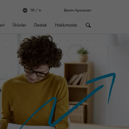
TR
tr
Benim Kyoceram
eri
Ürünler
Destek
Hakkımızda