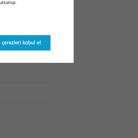
çerezleri kabul et