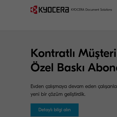
KYOCERA Document Solutions
Kontratlı Müşteri
Özel Baskı Abone
Evden çalışmaya devam eden çalışanların
yeni bir çözüm geliştirdik.
Detaylı bilgi alın