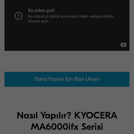
Daha Fazlası İçin Bize Ulaşın
Nasıl Yapılır? KYOCERA
MA6000ifx Serisi