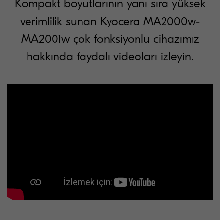
Kompakt boyutlarının yanı sıra yüksek
verimlilik sunan Kyocera MA2000w-
MA2001w çok fonksiyonlu cihazımız
hakkında faydalı videoları izleyin.