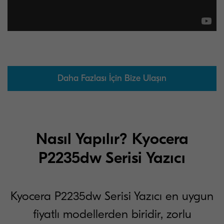
Daha Fazlası İçin Bize Ulaşın
Nasıl Yapılır? Kyocera
P2235dw Serisi Yazıcı
Kyocera P2235dw Serisi Yazıcı en uygun
fiyatlı modellerden biridir, zorlu