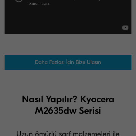
Daha Fazlası İçin Bize Ulaşın
Nasıl Yapılır? Kyocera
M2635dw Serisi
Uzun ömürlü sarf malzemeleri ile