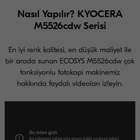
Nasıl Yapılır? KYOCERA
M5526cdw Serisi
En iyi renk kalitesi, en düşük maliyet ile
bir arada sunan ECOSYS M5526cdw çok
fonksiyonlu fotokopi makinemiz
hakkında faydalı videoları izleyin.