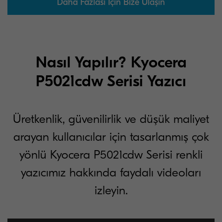
Daha Fazlası İçin Bize Ulaşın
Nasıl Yapılır? Kyocera
P5021cdw Serisi Yazıcı
Üretkenlik, güvenilirlik ve düşük maliyet
arayan kullanıcılar için tasarlanmış çok
yönlü Kyocera P5021cdw Serisi renkli
yazıcımız hakkında faydalı videoları
izleyin.