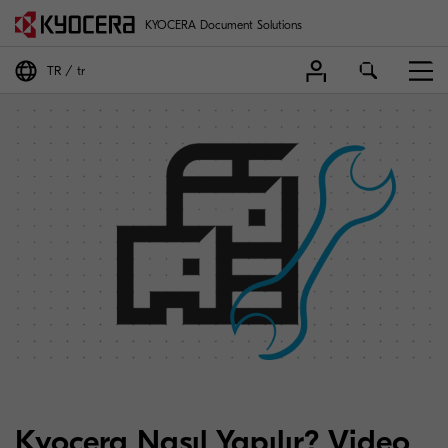
KYOCERA Document Solutions
TR
tr
Kyocera Nasıl Yapılır? Video