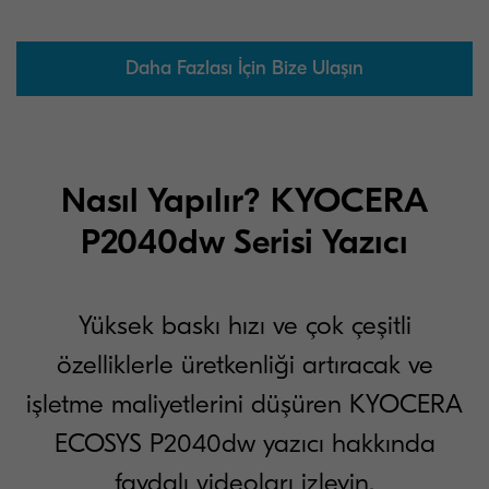
Daha Fazlası İçin Bize Ulaşın
Nasıl Yapılır? KYOCERA
P2040dw Serisi Yazıcı
Yüksek baskı hızı ve çok çeşitli
özelliklerle üretkenliği artıracak ve
işletme maliyetlerini düşüren KYOCERA
ECOSYS P2040dw yazıcı hakkında
faydalı videoları izleyin.