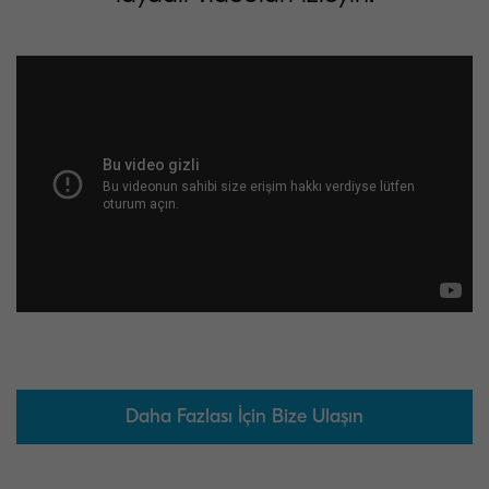
Daha Fazlası İçin Bize Ulaşın