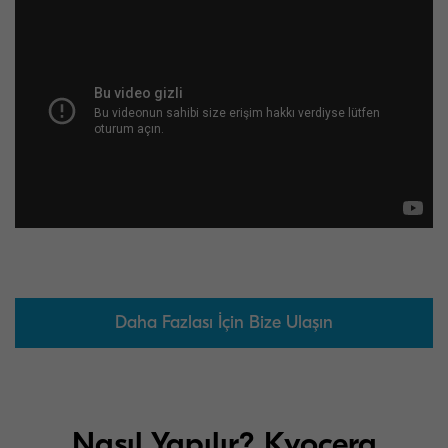
Daha Fazlası İçin Bize Ulaşın
Nasıl Yapılır? Kyocera