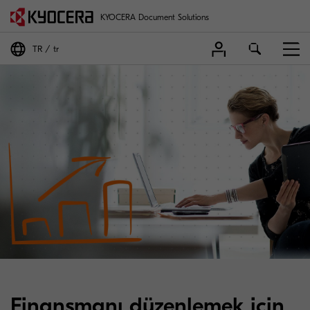
KYOCERA Document Solutions
TR
tr
Finansmanı düzenlemek için