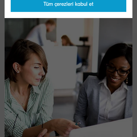
büyük gereksinim
Tüm çerezleri kabul et