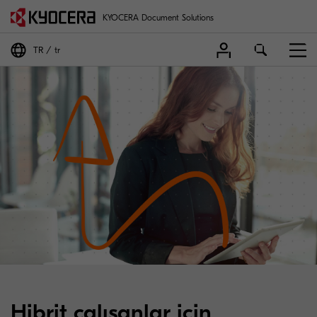
KYOCERA Document Solutions
TR
tr
Hibrit çalışanlar için