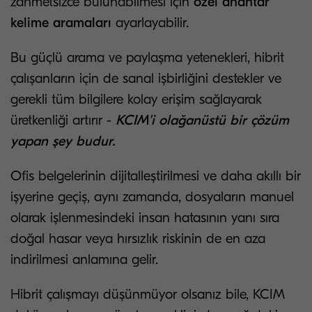
zahmetsizce bulunabilmesi için
özel anahtar
kelime aramaları
ayarlayabilir.
Bu güçlü arama ve paylaşma yetenekleri, hibrit
çalışanların için de sanal işbirliğini destekler ve
gerekli tüm bilgilere kolay erişim sağlayarak
üretkenliği artırır -
KCIM'i olağanüstü bir çözüm
yapan şey budur.
Ofis belgelerinin dijitalleştirilmesi ve daha akıllı bir
işyerine geçiş, aynı zamanda, dosyaların manuel
olarak işlenmesindeki insan hatasının yanı sıra
doğal hasar veya hırsızlık riskinin de en aza
indirilmesi anlamına gelir.
Hibrit çalışmayı düşünmüyor olsanız bile, KCIM