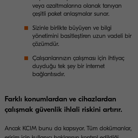
veya azaltmalarına olanak tanıyan
çeşitli paket anlaşmalar sunar.
Sizinle birlikte büyüyen ve bilgi
yönetimini basitleştiren uzun vadeli bir
çözümdür.
Çalışanlarınızın çalışması için ihtiyaç
duyduğu tek şey bir internet
bağlantısıdır.
Farklı konumlardan ve cihazlardan
çalışmak güvenlik ihlali riskini artırır.
Ancak KCIM bunu da kapsıyor. Tüm dokümanlar,
erişim için kullanıcı haklarının kontrol edildiği