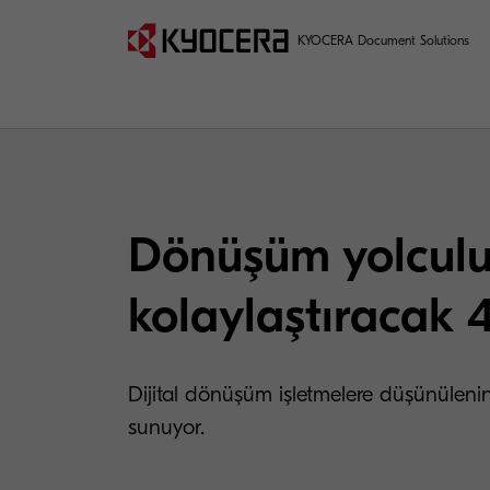
KYOCERA Document Solutions
Dönüşüm yolcul
kolaylaştıracak 
Dijital dönüşüm işletmelere düşünülenin
sunuyor.