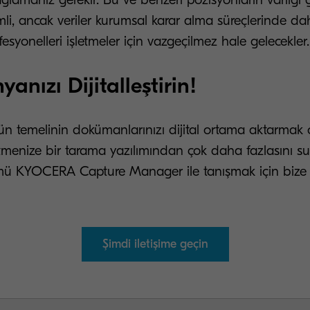
i, ancak veriler kurumsal karar alma süreçlerinde dah
fesyonelleri işletmeler için vazgeçilmez hale gelecekler.
anızı Dijitalleştirin!
ün temelinin dokümanlarınızı dijital ortama aktarmak 
menize bir tarama yazılımından çok daha fazlasını su
ü KYOCERA Capture Manager ile tanışmak için bize 
Şimdi iletişime geçin