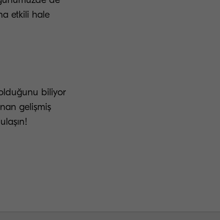
a etkili hale
olduğunu biliyor
nan gelişmiş
ulaşın!