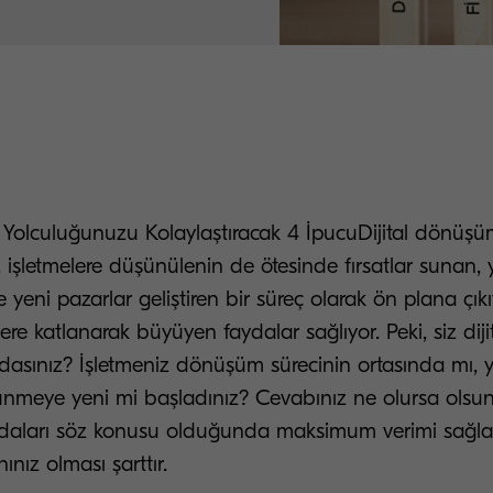
 Yolculuğunuzu Kolaylaştıracak 4 İpucuDijital dönüş
işletmelere düşünülenin de ötesinde fırsatlar sunan, y
e yeni pazarlar geliştiren bir süreç olarak ön plana çık
ere katlanarak büyüyen faydalar sağlıyor. Peki, siz di
asınız? İşletmeniz dönüşüm sürecinin ortasında mı, yo
eye yeni mi başladınız? Cevabınız ne olursa olsun, 
aları söz konusu olduğunda maksimum verimi sağla
ınız olması şarttır.