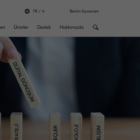
TR
tr
Benim Kyoceram
eri
Ürünler
Destek
Hakkımızda