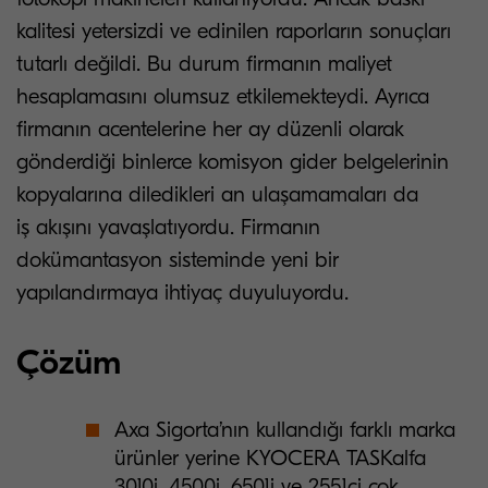
kalitesi yetersizdi ve edinilen raporların sonuçları
tutarlı değildi. Bu durum firmanın maliyet
hesaplamasını olumsuz etkilemekteydi. Ayrıca
firmanın acentelerine her ay düzenli olarak
gönderdiği binlerce komisyon gider belgelerinin
kopyalarına diledikleri an ulaşamamaları da
iş akışını yavaşlatıyordu. Firmanın
dokümantasyon sisteminde yeni bir
yapılandırmaya ihtiyaç duyuluyordu.
Çözüm
Axa Sigorta’nın kullandığı farklı marka
ürünler yerine KYOCERA TASKalfa
3010i, 4500i, 6501i ve 2551ci çok