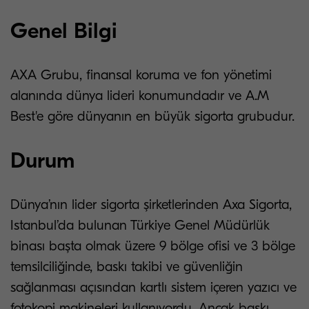
Genel Bilgi
AXA Grubu, finansal koruma ve fon yönetimi
alanında dünya lideri konumundadır ve A.M
Best'e göre dünyanın en büyük sigorta grubudur.
Durum
Dünya’nın lider sigorta şirketlerinden Axa Sigorta,
Istanbul’da bulunan Türkiye Genel Müdürlük
binası başta olmak üzere 9 bölge ofisi ve 3 bölge
temsilciliğinde, baskı takibi ve güvenliğin
sağlanması açısından kartlı sistem içeren yazıcı ve
fotokopi makineleri kullanıyordu. Ancak baskı