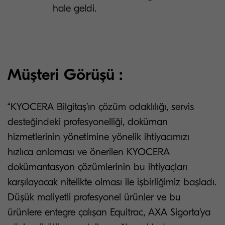
hale geldi.
Müşteri Görüşü :
“KYOCERA Bilgitaş’ın çözüm odaklılığı, servis
desteğindeki profesyonelliği, doküman
hizmetlerinin yönetimine yönelik ihtiyacımızı
hızlıca anlaması ve önerilen KYOCERA
dokümantasyon çözümlerinin bu ihtiyaçları
karşılayacak nitelikte olması ile işbirliğimiz başladı.
Düşük maliyetli profesyonel ürünler ve bu
ürünlere entegre çalışan Equitrac, AXA Sigorta’ya