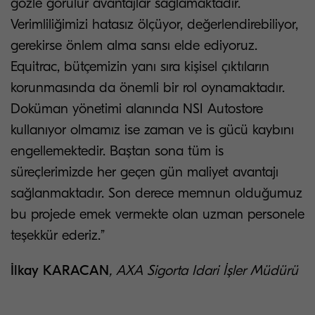
gözle görülür avantajlar sağlamaktadır.
Verimliliğimizi hatasız ölçüyor, değerlendirebiliyor,
gerekirse önlem alma sansı elde ediyoruz.
Equitrac, bütçemizin yanı sıra kişisel çıktıların
korunmasında da önemli bir rol oynamaktadır.
Doküman yönetimi alanında NSI Autostore
kullanıyor olmamız ise zaman ve is gücü kaybını
engellemektedir. Baştan sona tüm is
süreçlerimizde her geçen gün maliyet avantajı
sağlanmaktadır. Son derece memnun olduğumuz
bu projede emek vermekte olan uzman personele
teşekkür ederiz.”
İlkay KARACAN
, AXA Sigorta Idari İşler Müdürü