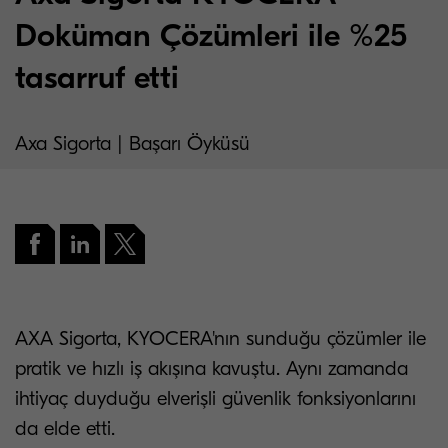
Doküman Çözümleri ile %25
tasarruf etti
Axa Sigorta | Başarı Öyküsü
AXA Sigorta, KYOCERA'nın sunduğu çözümler ile
pratik ve hızlı iş akışına kavuştu. Aynı zamanda
ihtiyaç duyduğu elverişli güvenlik fonksiyonlarını
da elde etti.