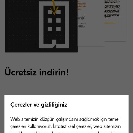
Ücretsiz indirin!
Bu e-Kitapta şunları öğreneceksiniz:
Çerezler ve gizliliğiniz
İş yerinizi, iş yerine dönüş için hazırlamak.
Web sitemizin düzgün çalışmasını sağlamak için temel
Çalışma alanını hazırlamak için alınması
çerezleri kullanıyoruz. İstatistiksel çerezler, web sitemizin
gereken önlemler.