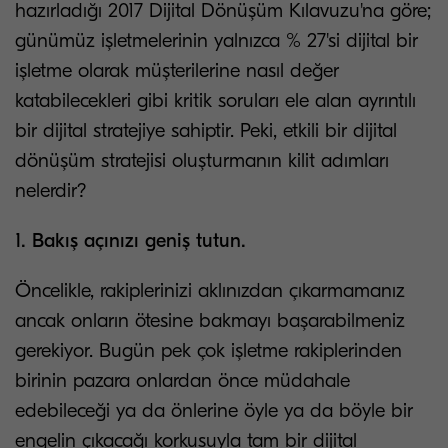
hazırladığı 2017 Dijital Dönüşüm Kılavuzu'na göre;
günümüz işletmelerinin yalnızca % 27'si dijital bir
işletme olarak müşterilerine nasıl değer
katabilecekleri gibi kritik soruları ele alan ayrıntılı
bir dijital stratejiye sahiptir. Peki, etkili bir dijital
dönüşüm stratejisi oluşturmanın kilit adımları
nelerdir?
1. Bakış açınızı geniş tutun.
Öncelikle, rakiplerinizi aklınızdan çıkarmamanız
ancak onların ötesine bakmayı başarabilmeniz
gerekiyor. Bugün pek çok işletme rakiplerinden
birinin pazara onlardan önce müdahale
edebileceği ya da önlerine öyle ya da böyle bir
engelin çıkacağı korkusuyla tam bir dijital