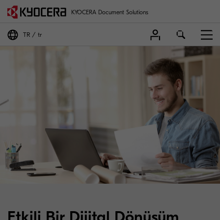
KYOCERA Document Solutions
TR
tr
Etkili Bir Dijital Dönüşüm