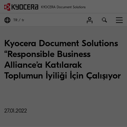
KYOCERA Document Solutions
TR
tr
Kyocera Document Solutions
“Responsible Business
Alliance’a Katılarak
Toplumun İyiliği İçin Çalışıyor
27.01.2022