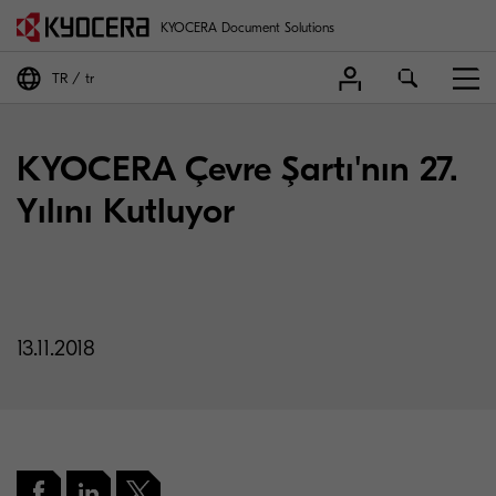
KYOCERA Document Solutions
TR
tr
KYOCERA Çevre Şartı'nın 27.
Yılını Kutluyor
13.11.2018