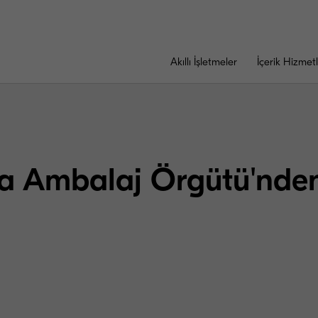
Akıllı İşletmeler
İçerik Hizmetl
a Ambalaj Örgütü'nde