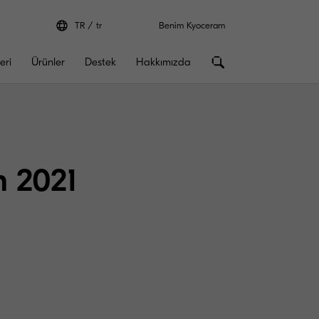
TR
tr
Benim Kyoceram
eri
Ürünler
Destek
Hakkımızda
n 2021