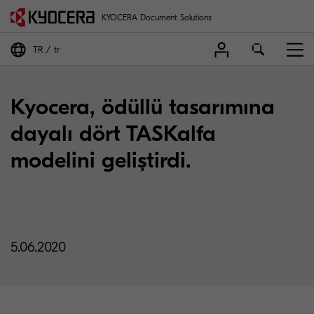
KYOCERA Document Solutions
TR
tr
Kyocera, ödüllü tasarımına
dayalı dört TASKalfa
modelini geliştirdi.
5.06.2020