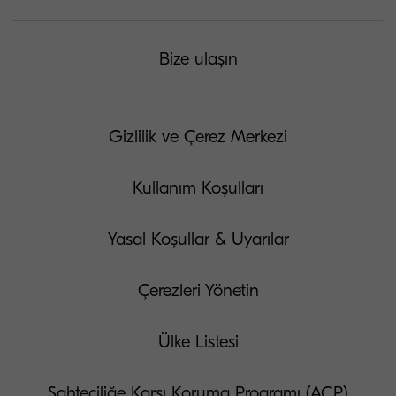
Bize ulaşın
Gizlilik ve Çerez Merkezi
Kullanım Koşulları
Yasal Koşullar & Uyarılar
Çerezleri Yönetin
Ülke Listesi
Sahteciliğe Karşı Koruma Programı (ACP)