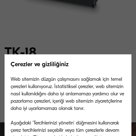
TK-18
Çerezler ve gizliliğiniz
%5 doluluk oranına göre 7.200 A4 sayfa kapasiteli
Web sitemizin düzgün çalışmasını sağlamak için temel
microfine toner (ISO 10561B)
çerezleri kullanıyoruz. İstatistiksel çerezler, web sitemizin
nasıl kullanıldığını daha iyi anlamamıza yardımcı olur ve
pazarlama çerezleri, içeriği web sitemizin ziyaretçilerine
daha iyi uyarlamamıza olanak tanır.
Aşağıdaki 'Tercihlerinizi yönetin' düğmesini kullanarak
çerez tercihlerinizi seçebilir veya tüm çerezlerle devam