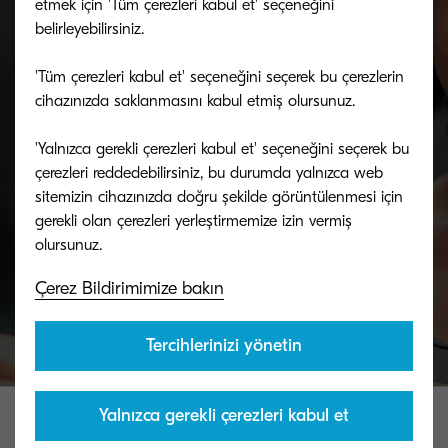
etmek için 'Tüm çerezleri kabul et' seçeneğini
belirleyebilirsiniz.
Bizimle konuşun, biz insanız
'Tüm çerezleri kabul et' seçeneğini seçerek bu çerezlerin
cihazınızda saklanmasını kabul etmiş olursunuz.
Destek ekibimiz KYOCERA ürünleri ve
hizmetleriyle ilgili sorularınızda size yardımcı
'Yalnızca gerekli çerezleri kabul et' seçeneğini seçerek bu
çerezleri reddedebilirsiniz, bu durumda yalnızca web
olmak için burada.
sitemizin cihazınızda doğru şekilde görüntülenmesi için
gerekli olan çerezleri yerleştirmemize izin vermiş
Bize ulaşın
Çerez Bildirimimize bakın
Tercihlerinizi yönetin
Yalnızca gerekli çerezleri kabul et