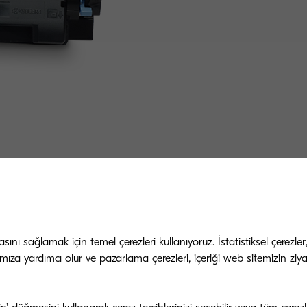
İlgili ürünler
nı sağlamak için temel çerezleri kullanıyoruz. İstatistiksel çerezler
mıza yardımcı olur ve pazarlama çerezleri, içeriği web sitemizin ziyar