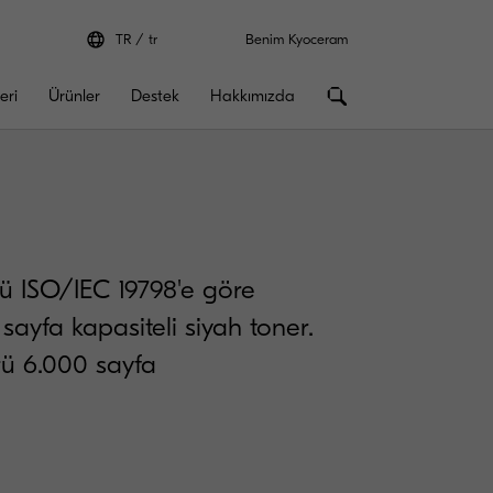
TR
tr
Benim Kyoceram
eri
Ürünler
Destek
Hakkımızda
ü ISO/IEC 19798'e göre
 sayfa kapasiteli siyah toner.
ü 6.000 sayfa