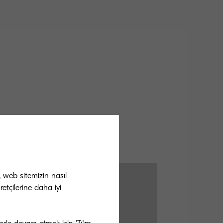
, web sitemizin nasıl
etçilerine daha iyi