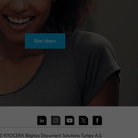
Bize ulaşın
© KYOCERA Bilgitas Document Solutions Turkey A.S.