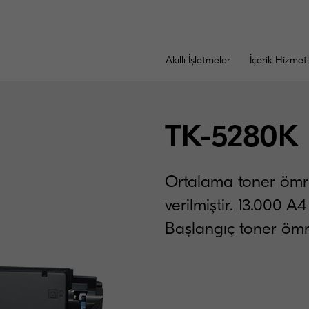
Akıllı İşletmeler
İçerik Hizmetl
TK-5280K
Ortalama toner ömr
verilmiştir. 13.000 A4
Başlangıç toner ömr