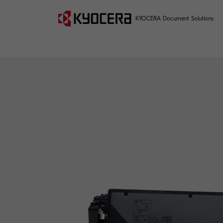
KYOCERA Document Solutions