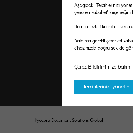
Aşağıdaki 'Tercihlerinizi yöne
çerezleri kabul et' seçeneğini be
'Tüm çerezleri kabul et' seçen
'Yalnızca gerekli çerezleri ka
Çerez Bildirimimize bakın
Tercihlerinizi yönetin
Kyocera Document Solutions Global