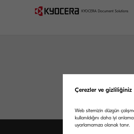
KYOCERA Document Solutions
Çerezler ve gizliliğiniz
Web sitemizin düzgün çalışması
kullanıldığını daha iyi anlama
uyarlamamıza olanak tanır.