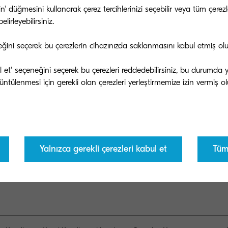
tin' düğmesini kullanarak çerez tercihlerinizi seçebilir veya tüm çer
lirleyebilirsiniz.
eğini seçerek bu çerezlerin cihazınızda saklanmasını kabul etmiş ol
bul et' seçeneğini seçerek bu çerezleri reddedebilirsiniz, bu durumda
Yalnızca gerekli çerezleri kabul et
Tüm 