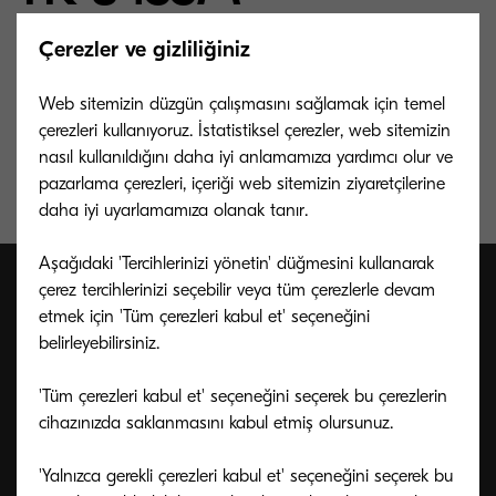
Çerezler ve gizliliğiniz
12.000 sayfa macenta toner. (%5 doluluk oranına
Web sitemizin düzgün çalışmasını sağlamak için temel
göre)
çerezleri kullanıyoruz. İstatistiksel çerezler, web sitemizin
nasıl kullanıldığını daha iyi anlamamıza yardımcı olur ve
pazarlama çerezleri, içeriği web sitemizin ziyaretçilerine
daha iyi uyarlamamıza olanak tanır.
Aşağıdaki 'Tercihlerinizi yönetin' düğmesini kullanarak
çerez tercihlerinizi seçebilir veya tüm çerezlerle devam
etmek için 'Tüm çerezleri kabul et' seçeneğini
belirleyebilirsiniz.
'Tüm çerezleri kabul et' seçeneğini seçerek bu çerezlerin
cihazınızda saklanmasını kabul etmiş olursunuz.
'Yalnızca gerekli çerezleri kabul et' seçeneğini seçerek bu