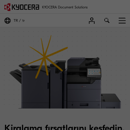
KYOCERA Document Solutions
TR
tr
Kiralama fırsatlarını keşfedin.