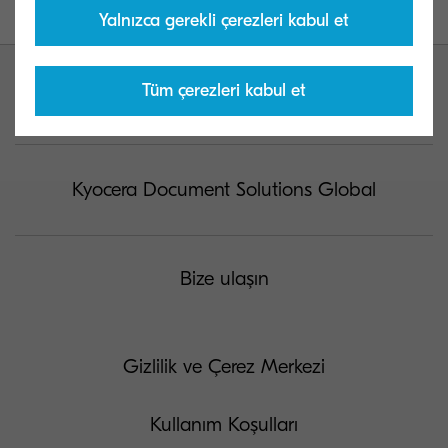
Yalnızca gerekli çerezleri kabul et
Tüm çerezleri kabul et
Kyocera Document Solutions Global
Bize ulaşın
Gizlilik ve Çerez Merkezi
Kullanım Koşulları