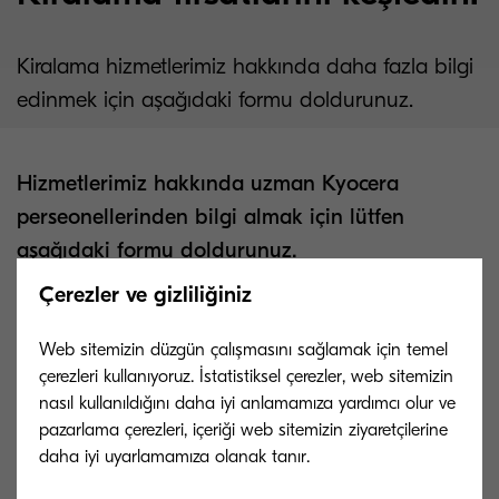
Kiralama hizmetlerimiz hakkında daha fazla bilgi
edinmek için aşağıdaki formu doldurunuz.
Hizmetlerimiz hakkında uzman Kyocera
perseonellerinden bilgi almak için lütfen
aşağıdaki formu doldurunuz.
Çerezler ve gizliliğiniz
Web sitemizin düzgün çalışmasını sağlamak için temel
çerezleri kullanıyoruz. İstatistiksel çerezler, web sitemizin
nasıl kullanıldığını daha iyi anlamamıza yardımcı olur ve
pazarlama çerezleri, içeriği web sitemizin ziyaretçilerine
daha iyi uyarlamamıza olanak tanır.