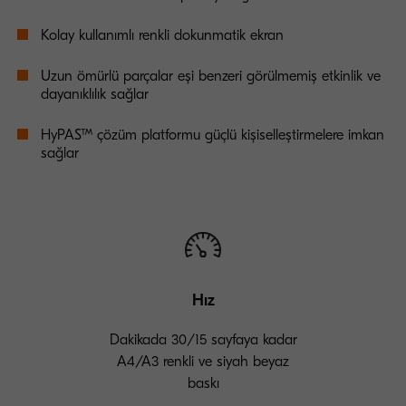
Kolay kullanımlı renkli dokunmatik ekran
Uzun ömürlü parçalar eşi benzeri görülmemiş etkinlik ve
dayanıklılık sağlar
HyPAS™ çözüm platformu güçlü kişiselleştirmelere imkan
sağlar
Hız
Dakikada 30/15 sayfaya kadar
A4/A3 renkli ve siyah beyaz
baskı