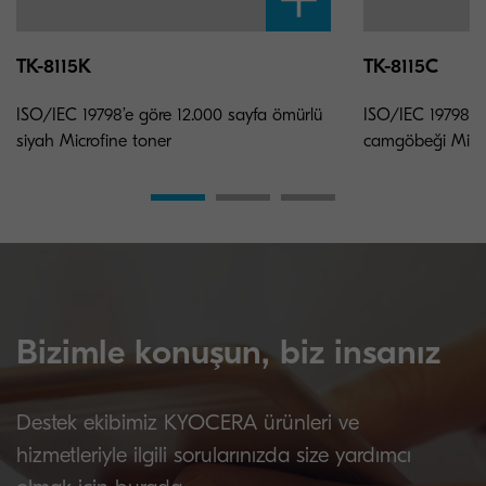
TK-8115K
TK-8115C
ISO/IEC 19798’e göre 12.000 sayfa ömürlü
ISO/IEC 19798’e
siyah Microfine toner
camgöbeği Micro
Bizimle konuşun, biz insanız
Destek ekibimiz KYOCERA ürünleri ve
hizmetleriyle ilgili sorularınızda size yardımcı