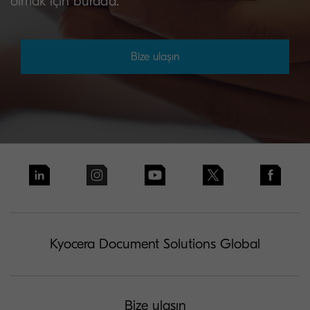
olmak için burada.
Bize ulaşın
Kyocera Document Solutions Global
Bize ulaşın