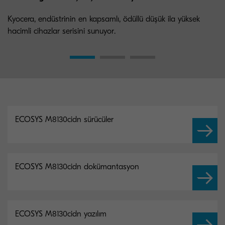
Kyocera, endüstrinin en kapsamlı, ödüllü düşük ila yüksek
hacimli cihazlar serisini sunuyor.
ECOSYS M8130cidn sürücüler
ECOSYS M8130cidn dokümantasyon
ECOSYS M8130cidn yazılım