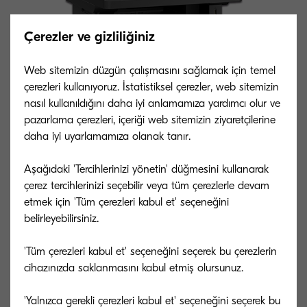
Çerezler ve gizliliğiniz
Web sitemizin düzgün çalışmasını sağlamak için temel
çerezleri kullanıyoruz. İstatistiksel çerezler, web sitemizin
nasıl kullanıldığını daha iyi anlamamıza yardımcı olur ve
pazarlama çerezleri, içeriği web sitemizin ziyaretçilerine
daha iyi uyarlamamıza olanak tanır.
Aşağıdaki 'Tercihlerinizi yönetin' düğmesini kullanarak
çerez tercihlerinizi seçebilir veya tüm çerezlerle devam
Genel tip
etmek için 'Tüm çerezleri kabul et' seçeneğini
Siyah Beyaz A4 çok fonksiyonlu fotokopi
belirleyebilirsiniz.
makinesi
'Tüm çerezleri kabul et' seçeneğini seçerek bu çerezlerin
cihazınızda saklanmasını kabul etmiş olursunuz.
Hız
Dakikada 40 sayfaya kadar A4 baskı
'Yalnızca gerekli çerezleri kabul et' seçeneğini seçerek bu