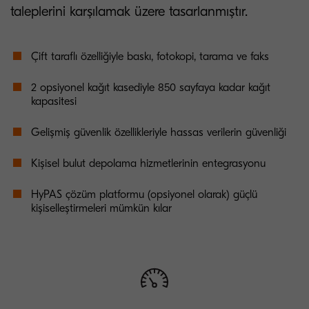
taleplerini karşılamak üzere tasarlanmıştır.
Çift taraflı özelliğiyle baskı, fotokopi, tarama ve faks
2 opsiyonel kağıt kasediyle 850 sayfaya kadar kağıt
kapasitesi
Gelişmiş güvenlik özellikleriyle hassas verilerin güvenliği
Kişisel bulut depolama hizmetlerinin entegrasyonu
HyPAS çözüm platformu (opsiyonel olarak) güçlü
kişiselleştirmeleri mümkün kılar