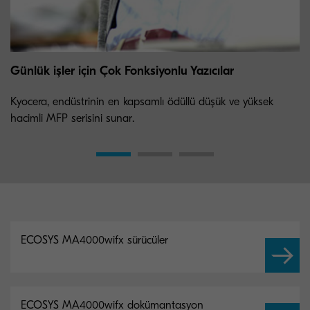
Günlük işler için Çok Fonksiyonlu Yazıcılar
Kyocera, endüstrinin en kapsamlı ödüllü düşük ve yüksek
hacimli MFP serisini sunar.
ECOSYS MA4000wifx sürücüler
ECOSYS MA4000wifx dokümantasyon