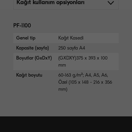
Kağıt kullanım opsiyonları
PF-1100
Genel tip
Kağıt Kasedi
Kapasite (sayfa)
250 sayfa A4
Boyutlar (GxDxY)
(GXDXY)375 x 393 x 100
mm
Kağıt boyutu
60-163 g/m²; A4, A5, A6,
Özel (105 x 148 - 216 x 356
mm)