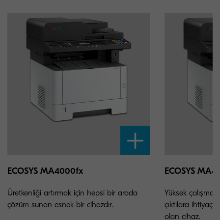
ECOSYS MA4000fx
ECOSYS MA4
Üretkenliği artırmak için hepsi bir arada
Yüksek çalışma sür
çözüm sunan esnek bir cihazdır.
çıktılara ihtiyaç 
olan cihaz.