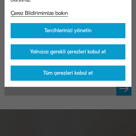
Çerez Bildirimimize bakın
Tercihlerinizi yönetin
Yalnızca gerekli çerezleri kabul et
İndirmeler
Tüm çerezleri kabul et
KYOCERA Cluster Printing dokümantasyon