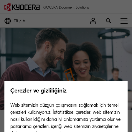
KYOCERA Document Solutions
TR
tr
Çerezler ve gizliliğiniz
Web sitemizin düzgün çalışmasını sağlamak için temel
çerezleri kullanıyoruz. İstatistiksel çerezler, web sitemizin
nasıl kullanıldığını daha iyi anlamamıza yardımcı olur ve
pazarlama çerezleri, içeriği web sitemizin ziyaretçilerine
Teşekkürler!