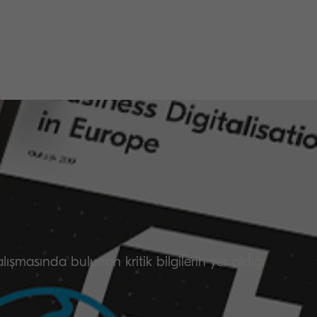
ışmasında bulunan kritik bilgilerin yer aldığı