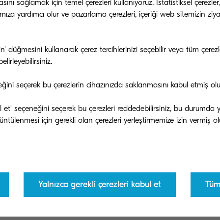
nı sağlamak için temel çerezleri kullanıyoruz. İstatistiksel çerezler
mıza yardımcı olur ve pazarlama çerezleri, içeriği web sitemizin ziyar
tin' düğmesini kullanarak çerez tercihlerinizi seçebilir veya tüm çer
lirleyebilirsiniz.
eğini seçerek bu çerezlerin cihazınızda saklanmasını kabul etmiş ol
bul et' seçeneğini seçerek bu çerezleri reddedebilirsiniz, bu durumda
Yalnızca gerekli çerezleri kabul et
Tüm 