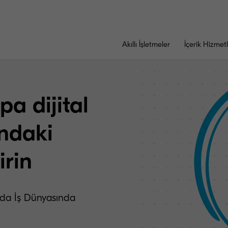
Akıllı İşletmeler
İçerik Hizmetl
a dijital
ndaki
irin
’da İş Dünyasında