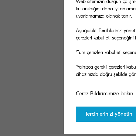
Web sitemizin düzgün çalışması
kullanıldığını daha iyi anlama
uyarlamamıza olanak tanır.
Aşağıdaki 'Tercihlerinizi yöne
çerezleri kabul et' seçeneğini be
'Tüm çerezleri kabul et' seçen
'Yalnızca gerekli çerezleri ka
Çerez Bildirimimize bakın
Tercihlerinizi yönetin