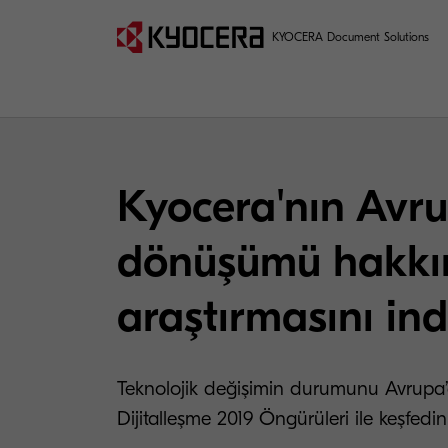
KYOCERA Document Solutions
Kyocera'nın Avrup
dönüşümü hakkı
araştırmasını ind
Teknolojik değişimin durumunu Avrupa
Dijitalleşme 2019 Öngürüleri ile keşfedin