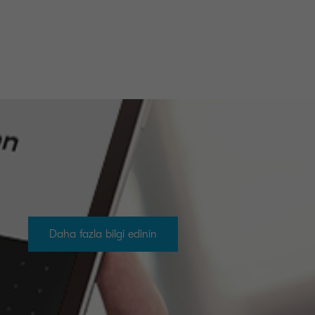
Daha fazla bilgi edinin