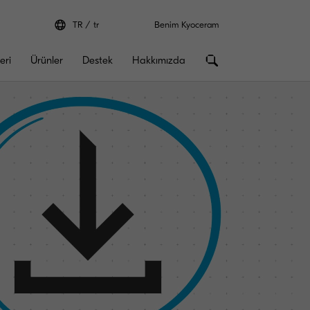
TR
tr
Benim Kyoceram
eri
Ürünler
Destek
Hakkımızda