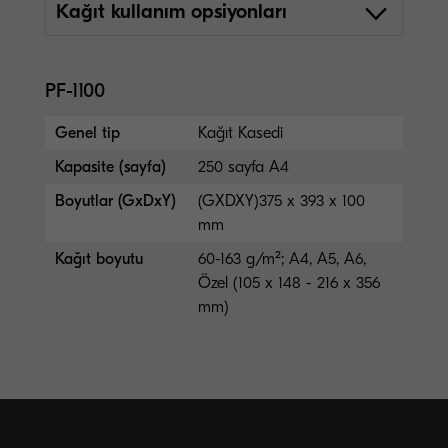
Kağıt kullanım opsiyonları
PF-1100
Genel tip
Kağıt Kasedi
Kapasite (sayfa)
250 sayfa A4
Boyutlar (GxDxY)
(GXDXY)375 x 393 x 100
mm
Kağıt boyutu
60-163 g/m²; A4, A5, A6,
Özel (105 x 148 - 216 x 356
mm)