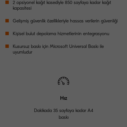
2 opsiyonel kağıt kasediyle 850 sayfaya kadar kağıt
kapasitesi
Gelişmiş güvenlik özellikleriyle hassas verilerin güvenliği
Kişisel bulut depolama hizmetlerinin entegrasyonu
Kusursuz baskı için Microsoft Universal Baskı ile
uyumludur
Hız
Dakikada 35 sayfaya kadar A4
baskı