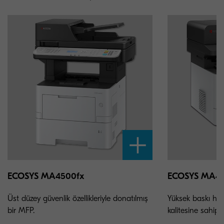
ECOSYS MA4500fx
ECOSYS MA40
Üst düzey güvenlik özellikleriyle donatılmış
Yüksek baskı hızl
bir MFP.
kalitesine sahip 