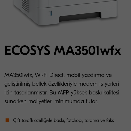
ECOSYS MA3501wfx
MA3501wfx, Wi-Fi Direct, mobil yazdırma ve
geliştirilmiş bellek özellikleriyle modern iş yerleri
için tasarlanmıştır. Bu MFP yüksek baskı kalitesi
sunarken maliyetleri minimumda tutar.
Çift taraflı özelliğiyle baskı, fotokopi, tarama ve faks