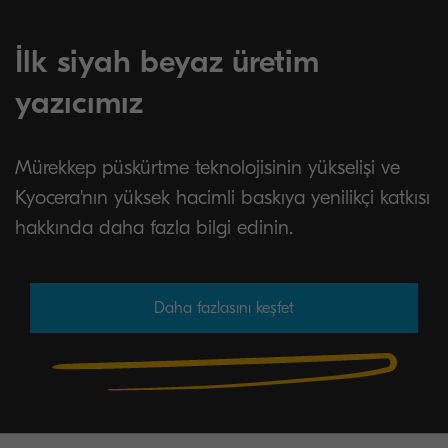
İlk siyah beyaz üretim
yazıcımız
Mürekkep püskürtme teknolojisinin yükselişi ve
Kyocera'nın yüksek hacimli baskıya yenilikçi katkısı
hakkında daha fazla bilgi edinin.
Daha fazlasını keşfet