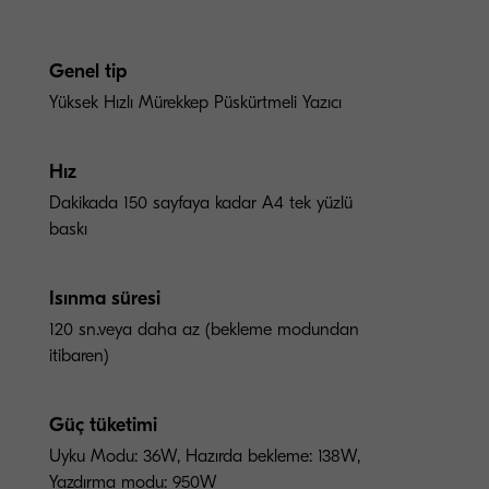
Genel tip
Yüksek Hızlı Mürekkep Püskürtmeli Yazıcı
Hız
Dakikada 150 sayfaya kadar A4 tek yüzlü
baskı
Isınma süresi
120 sn.veya daha az (bekleme modundan
itibaren)
Güç tüketimi
Uyku Modu: 36W, Hazırda bekleme: 138W,
Yazdırma modu: 950W