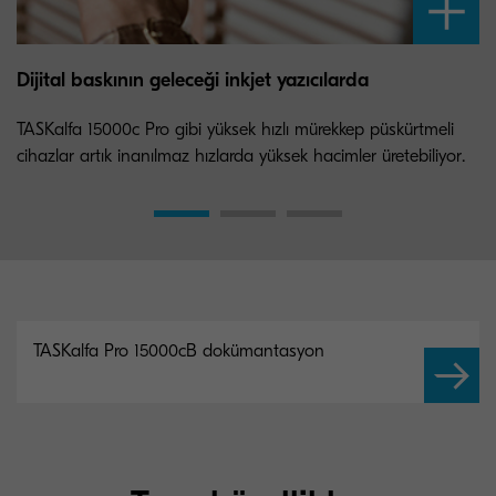
Dijital baskının geleceği inkjet yazıcılarda
TASKalfa 15000c Pro gibi yüksek hızlı mürekkep püskürtmeli
cihazlar artık inanılmaz hızlarda yüksek hacimler üretebiliyor.
TASKalfa Pro 15000cB dokümantasyon