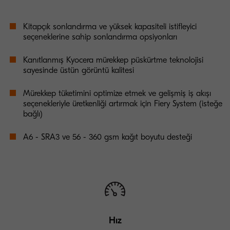
Kitapçık sonlandırma ve yüksek kapasiteli istifleyici
seçeneklerine sahip sonlandırma opsiyonları
Kanıtlanmış Kyocera mürekkep püskürtme teknolojisi
sayesinde üstün görüntü kalitesi
Mürekkep tüketimini optimize etmek ve gelişmiş iş akışı
seçenekleriyle üretkenliği artırmak için Fiery System (isteğe
bağlı)
A6 - SRA3 ve 56 - 360 gsm kağıt boyutu desteği
Hız