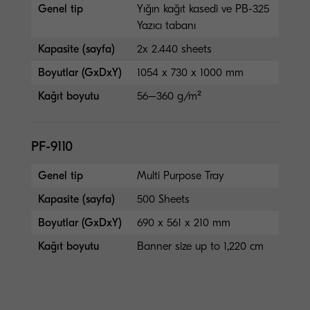
Genel tip
Yığın kağıt kasedi ve PB-325
Yazıcı tabanı
Kapasite (sayfa)
2x 2.440 sheets
Boyutlar (GxDxY)
1054 x 730 x 1000 mm
Kağıt boyutu
56–360 g/m²
PF-9110
Genel tip
Multi Purpose Tray
Kapasite (sayfa)
500 Sheets
Boyutlar (GxDxY)
690 x 561 x 210 mm
Kağıt boyutu
Banner size up to 1,220 cm