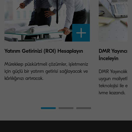
Yatırım Getirinizi (ROI) Hesaplayın
DMR Yayıncılı
İnceleyin
Mürekkep püskürtmeli çözümler, işletmeniz
için güçlü bir yatırım getirisi sağlayacak ve
DMR Yayıncılık A.
kârlılığınızı artıracak.
uygun maliyetli
teknolojisi ile e
ivme kazandı.