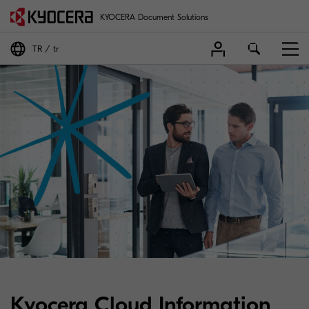
KYOCERA Document Solutions
TR
tr
Kyocera Cloud Information