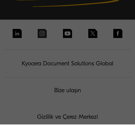
Kyocera Document Solutions Global
Bize ulaşın
Gizlilik ve Çerez Merkezi
Kullanım Koşulları