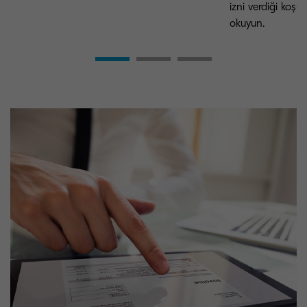
izni verdiği koşul
okuyun.