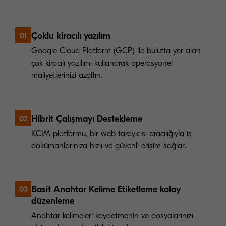
Çoklu kiracılı yazılım
01
Google Cloud Platform (GCP) ile bulutta yer alan
çok kiracılı yazılımı kullanarak operasyonel
maliyetlerinizi azaltın.
Hibrit Çalışmayı Destekleme
02
KCIM platformu, bir web tarayıcısı aracılığıyla iş
dokümanlarınıza hızlı ve güvenli erişim sağlar.
Basit Anahtar Kelime Etiketleme kolay
03
düzenleme
Anahtar kelimeleri kaydetmenin ve dosyalarınızı